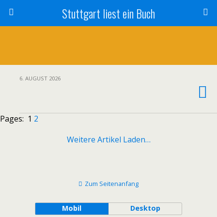
Stuttgart liest ein Buch
6. AUGUST 2026
Pages:
1
2
Weitere Artikel Laden…
Zum Seitenanfang
Mobil
Desktop