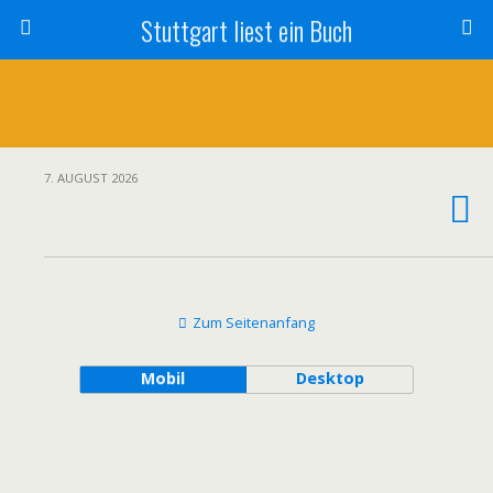
Stuttgart liest ein Buch
7. AUGUST 2026
Zum Seitenanfang
Mobil
Desktop