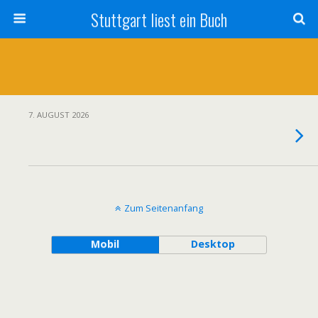
Stuttgart liest ein Buch
7. AUGUST 2026
Zum Seitenanfang
Mobil
Desktop