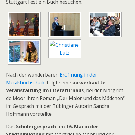
Stuttgart liest ein Buch besuchen.
Nach der wunderbaren
Eröffnung in der
Musikhochschule
folgte eine
ausverkaufte
Veranstaltung im Literaturhaus
, bei der Margriet
de Moor ihren Roman „Der Maler und das Mädchen“
im Gespräch mit der Tübinger Autorin Sandra
Hoffmann vorstellte.
Das
Schülergespräch am 16. Mai in der
Stadtbibliothek
mit Margriet de Moor und der