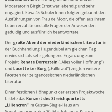
Moderatorin Birgit Ernst war lebendig und sehr
engagiert. Etwa 45 SchülerInnen folgten gebannt den
Ausführungen von Frau de Moor, die offen aus ihrem
Leben erzählte und alle Fragen der Anwesenden
geduldig und ausführlich beantwortete.
Der
große Abend der niederländischen Literatur
in
der Buchhandlung Hugendubel am gleichen Tag
erwies sich als sehr gelungene Ergänzung zum
Projekt.
Renate Dorrestein
(„Alles voller Hoffnung“)
und
Lucette ter Borg
(„Fallkraut“) zeigten weitere
Facetten der zeitgenössischen niederländischen
Literatur.
Einen festlichen Höhepunkt der ersten Projektwoche
bildete das
Konzert des Streichquartetts
„Liliencron“
im Gustav-Siegle-Haus am
Sonntagmorgen, den 20. Mai. Johannes Krause,