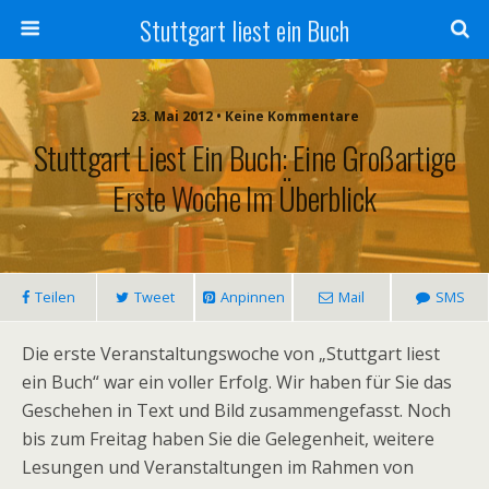
Stuttgart liest ein Buch
23. Mai 2012 • Keine Kommentare
Stuttgart Liest Ein Buch: Eine Großartige
Erste Woche Im Überblick
Teilen
Tweet
Anpinnen
Mail
SMS
Die erste Veranstaltungswoche von „Stuttgart liest
ein Buch“ war ein voller Erfolg. Wir haben für Sie das
Geschehen in Text und Bild zusammengefasst. Noch
bis zum Freitag haben Sie die Gelegenheit, weitere
Lesungen und Veranstaltungen im Rahmen von