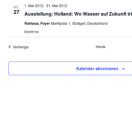
1. Mai 2012
-
31. Mai 2012
SO.
27
Ausstellung: Holland: Wo Wasser auf Zukunft trif
Rathaus, Foyer
Marktplatz 1, Stuttgart, Deutschland
Eintritt frei
Veranstaltungen
Heute
Vorherige
Kalender abonnieren