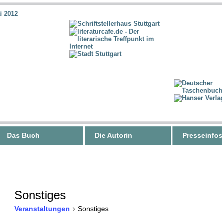
Das Buch
Die Autorin
Presseinfo
Sonstiges
Veranstaltungen
Sonstiges