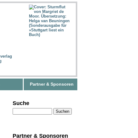
s
Partner & Sponsoren
Suche
Partner & Sponsoren