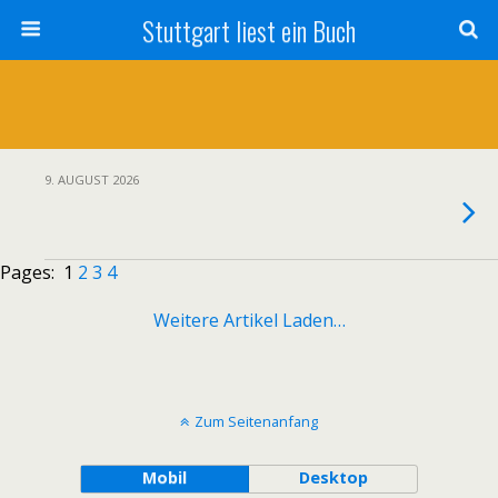
Stuttgart liest ein Buch
9. AUGUST 2026
Pages:
1
2
3
4
Weitere Artikel Laden…
Zum Seitenanfang
Mobil
Desktop