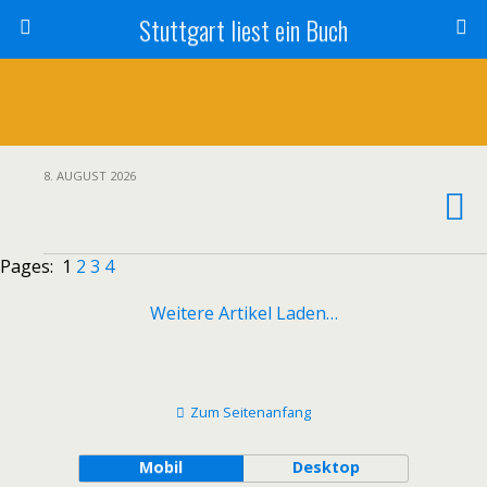
Stuttgart liest ein Buch
8. AUGUST 2026
Pages:
1
2
3
4
Weitere Artikel Laden…
Zum Seitenanfang
Mobil
Desktop