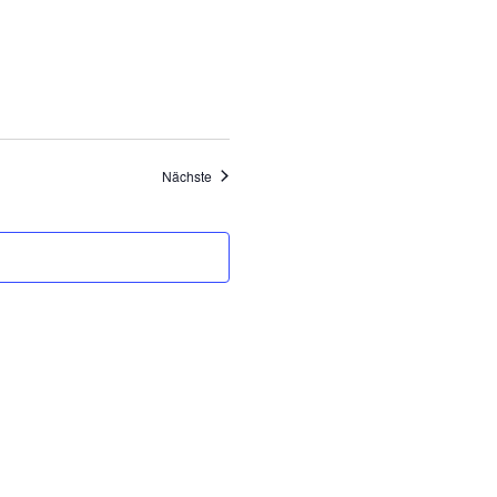
Ansichten,
Navigation
Veranstaltungen
Nächste