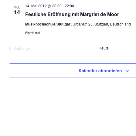
14. Mai 2012 @ 20:00
-
22:00
MO.
14
Festliche Eröffnung mit Margriet de Moor
Musikhochschule Stuttgart
Urbanstr. 25, Stuttgart, Deutschland
Eintritt frei
Vorherige
Heute
Veranstaltungen
Kalender abonnieren